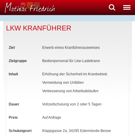
Search
Menu
LKW KRANFÜHRER
Ziel
Erwerb eines Kranführerausweises
Zielgruppe
Bedienpersonal für Lkw-Ladekrane
Inhalt
Erhöhung der Sicherheit im Kranbetrieb
Vermeidung von Unfällen
Verbesserung von Arbeitsabläufen
Dauer
Vollzeitschulung von 2 oder 5 Tagen
Preis
Auf Anfrage
Schulungsort
Klappgasse 2a, 34295 Edermünde-Besse