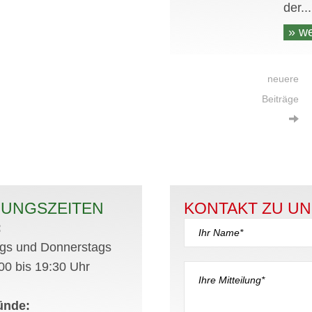
der...
» we
neuere
Beiträge
UNGSZEITEN
KONTAKT ZU UN
:
ags und Donnerstags
00 bis 19:30 Uhr
ünde: