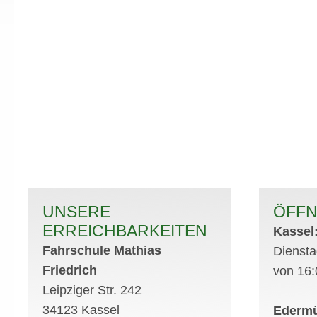
UNSERE
ÖFFN
ERREICHBARKEITEN
Kassel
Fahrschule Mathias
Dienst
Friedrich
von 16:
Leipziger Str. 242
34123 Kassel
Ederm