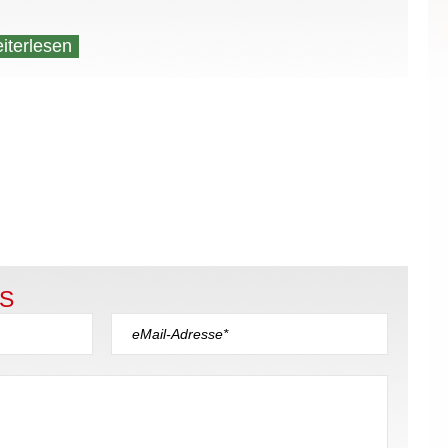
iterlesen
S