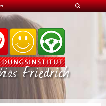
Search
zen