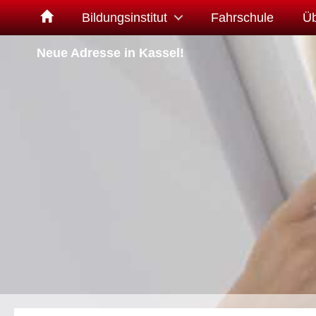
Bildungsinstitut
Fahrschule
Üb
Neue Adresse in Kassel!