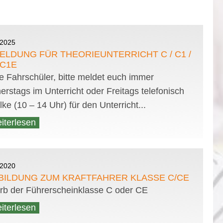
.2025
ELDUNG FÜR THEORIEUNTERRICHT C / C1 /
 C1E
e Fahrschüler, bitte meldet euch immer
rstags im Unterricht oder Freitags telefonisch
lke (10 – 14 Uhr) für den Unterricht...
iterlesen
.2020
BILDUNG ZUM KRAFTFAHRER KLASSE C/CE
rb der Führerscheinklasse C oder CE
iterlesen