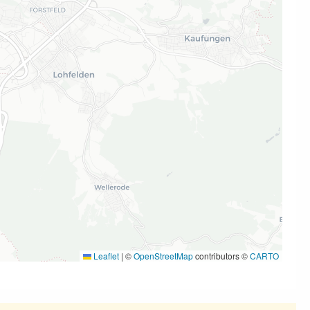
Leaflet
|
©
OpenStreetMap
contributors ©
CARTO