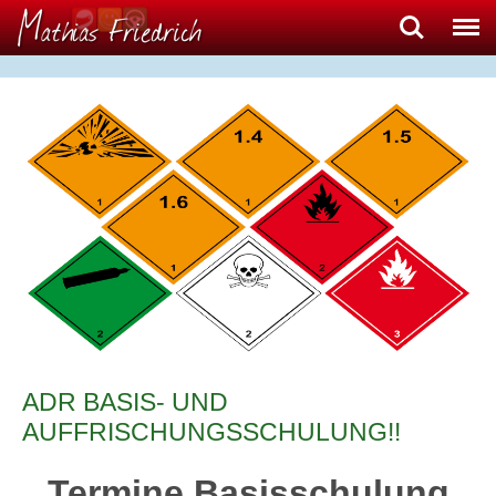
Search
Menu
ADR BASIS- UND
AUFFRISCHUNGSSCHULUNG!!
Termine Basisschulung