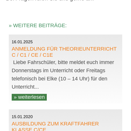
» WEITERE BEITRÄGE:
16.01.2025
ANMELDUNG FÜR THEORIEUNTERRICHT
C / C1 / CE / C1E
Liebe Fahrschüler, bitte meldet euch immer
Donnerstags im Unterricht oder Freitags
telefonisch bei Elke (10 – 14 Uhr) für den
Unterricht...
» weiterlesen
15.01.2020
AUSBILDUNG ZUM KRAFTFAHRER
KLASSE C/CE